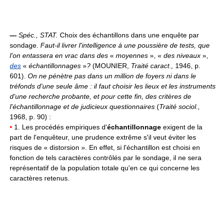
—
Spéc.,
STAT.
Choix des échantillons dans une enquête par
sondage.
Faut-il livrer l'intelligence à une poussière de tests, que
l'on entassera en vrac dans des
«
moyennes
», «
des niveaux
»,
des
«
échantillonnages
»
?
(MOUNIER,
Traité caract.,
1946, p.
601).
On ne pénètre pas dans un million de foyers ni dans le
tréfonds d'une seule âme : il faut choisir les lieux et les instruments
d'une recherche probante, et pour cette fin, des critères de
l'échantillonnage et de judicieux questionnaires
(
Traité sociol.,
1968, p. 90) :
•
1. Les procédés empiriques d'
échantillonnage
exigent de la
part de l'enquêteur, une prudence extrême s'il veut éviter les
risques de « distorsion ». En effet, si l'échantillon est choisi en
fonction de tels caractères contrôlés par le sondage, il ne sera
représentatif de la population totale qu'en ce qui concerne les
caractères retenus.