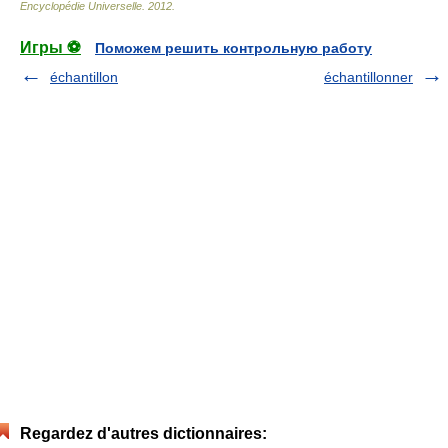
Encyclopédie Universelle
.
2012
.
Игры ⚽
Поможем решить контрольную работу
échantillon
échantillonner
Regardez d'autres dictionnaires: