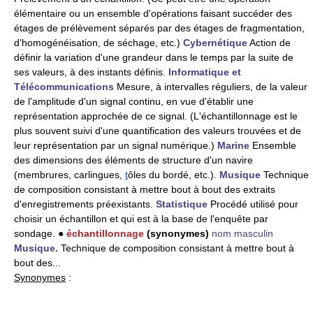
élémentaire ou un ensemble d'opérations faisant succéder des
étages de prélèvement séparés par des étages de fragmentation,
d'homogénéisation, de séchage, etc.)
Cybernétique
Action de
définir la variation d'une grandeur dans le temps par la suite de
ses valeurs, à des instants définis.
Informatique et
Télécommunications
Mesure, à intervalles réguliers, de la valeur
de l'amplitude d'un signal continu, en vue d'établir une
représentation approchée de ce signal. (L'échantillonnage est le
plus souvent suivi d'une quantification des valeurs trouvées et de
leur représentation par un signal numérique.)
Marine
Ensemble
des dimensions des éléments de structure d'un navire
(membrures, carlingues,
t
ôles du bordé, etc.).
Musique
Technique
de composition consistant à mettre bout à bout des extraits
d'enregistrements préexistants.
Statistique
Procédé utilisé pour
choisir un échantillon et qui est à la base de l'enquête par
sondage. ●
échantillonnage
(synonymes)
nom masculin
Musique.
Technique de composition consistant à mettre bout à
bout des...
Synonymes
: