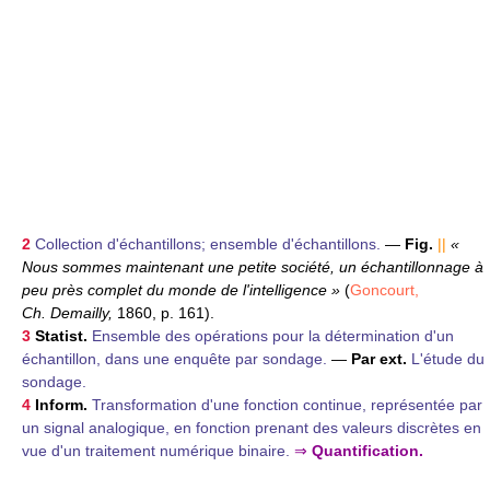
2
Collection d'échantillons; ensemble d'échantillons.
—
Fig.
||
«
Nous sommes maintenant une petite société, un échantillonnage à
peu près complet du monde de l'intelligence »
(
Goncourt,
Ch. Demailly,
1860, p. 161).
3
Statist.
Ensemble des opérations pour la détermination d'un
échantillon, dans une enquête par sondage.
—
Par ext.
L'étude du
sondage.
4
Inform.
Transformation d'une fonction continue, représentée par
un signal analogique, en fonction prenant des valeurs discrètes en
vue d'un traitement numérique binaire.
⇒
Quantification.