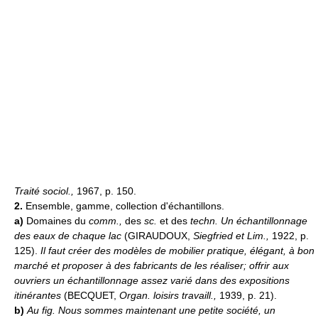
Traité sociol.,
1967, p. 150.
2.
Ensemble, gamme, collection d'échantillons.
a)
Domaines du
comm.,
des
sc.
et des
techn.
Un échantillonnage
des eaux de chaque lac
(GIRAUDOUX,
Siegfried et Lim.,
1922, p.
125).
Il faut créer des modèles de mobilier pratique, élégant, à bon
marché et proposer à des fabricants de les réaliser; offrir aux
ouvriers un échantillonnage assez varié dans des expositions
itinérantes
(BECQUET,
Organ. loisirs travaill.,
1939, p. 21).
b)
Au fig.
Nous sommes maintenant une petite société, un