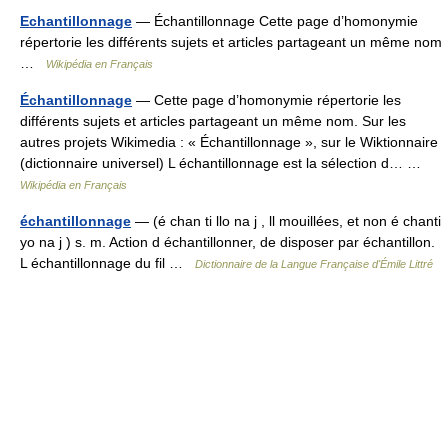
Echantillonnage
— Échantillonnage Cette page d’homonymie
répertorie les différents sujets et articles partageant un même nom
…
Wikipédia en Français
Échantillonnage
— Cette page d’homonymie répertorie les
différents sujets et articles partageant un même nom. Sur les
autres projets Wikimedia : « Échantillonnage », sur le Wiktionnaire
(dictionnaire universel) L échantillonnage est la sélection d… …
Wikipédia en Français
échantillonnage
— (é chan ti llo na j , ll mouillées, et non é chanti
yo na j ) s. m. Action d échantillonner, de disposer par échantillon.
L échantillonnage du fil …
Dictionnaire de la Langue Française d'Émile Littré