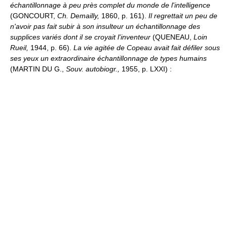
échantillonnage à peu près complet du monde de l'intelligence
(GONCOURT,
Ch. Demailly,
1860, p. 161).
Il regrettait un peu de
n'avoir pas fait subir à son insulteur un échantillonnage des
supplices variés dont il se croyait l'inventeur
(QUENEAU,
Loin
Rueil,
1944, p. 66).
La vie agitée de Copeau avait fait défiler sous
ses yeux un extraordinaire échantillonnage de types humains
(MARTIN DU G.,
Souv. autobiogr.,
1955, p. LXXI) :