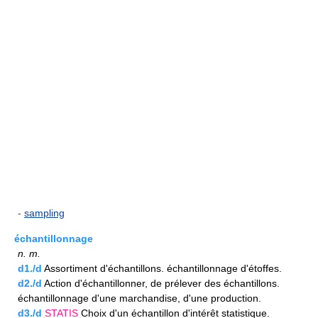
-
sampling
échantillonnage
n.
m.
d1./d
Assortiment d'échantillons. échantillonnage d'étoffes.
d2./d
Action d'échantillonner, de prélever des échantillons.
échantillonnage d'une marchandise, d'une production.
d3./d
STATIS
Choix d'un échantillon d'intérêt statistique.