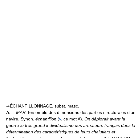
⇒ÉCHANTILLONNAGE, subst. masc.
A.—
MAR.
Ensemble des dimensions des parties structurales d'un
navire. Synon.
échantillon
(
v
. ce mot A).
On déplorait avant la
guerre le très grand individualisme des armateurs français dans la
détermination des caractéristiques de leurs chalutiers et