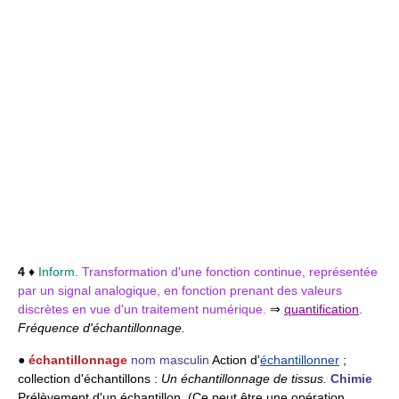
4
♦
Inform.
Transformation d'une fonction continue, représentée
par un signal analogique, en fonction prenant des valeurs
discrètes en vue d'un traitement numérique.
⇒
quantification
.
Fréquence d'échantillonnage.
●
échantillonnage
nom masculin
Action d'
échantillonner
;
collection d'échantillons :
Un échantillonnage de tissus.
Chimie
Prélèvement d'un échantillon. (Ce peut être une opération